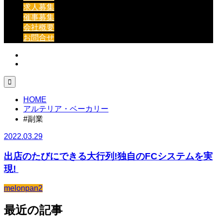
求人募集
催事募集
会社概要
お問合せ

HOME
アルテリア・ベーカリー
#副業
2022.03.29
出店のたびにできる大行列!独自のFCシステムを実
現!
melonpan2
最近の記事