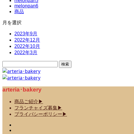
melonpan5
melonpan6
商品
月を選択
2023年9月
2022年12月
2022年10月
2022年3月
検
索:
arteria･bakery
商品ご紹介▶
フランチャイズ募集▶
プライバシーポリシー▶